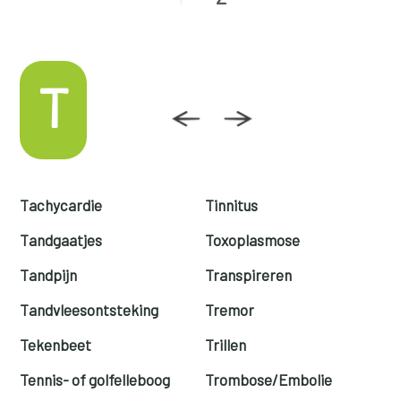
T
Tachycardie
Tinnitus
Tandgaatjes
Toxoplasmose
Tandpijn
Transpireren
Tandvleesontsteking
Tremor
Tekenbeet
Trillen
Tennis- of golfelleboog
Trombose/Embolie