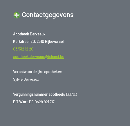
Contactgegevens
Apotheek Derveaux
Kerkdreef 20, 2310 Rijkevorsel
03/312 12 20
apotheek.derveaux@telenet.be
Verantwoordelijke apotheker:
Sylvie Derveaux
Vergunningsnummer apotheek:
133703
B.T.W.nr.:
BE 0429 921 717