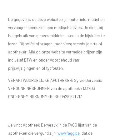
De gegevens op deze website zijn louter informatief en
vervangen geenszins een medisch advies. Je dient bij
het gebruik van geneesmiddelen steeds de bijsluiter te
lezen. Bij twijfel of vragen, raadpleeg steeds je arts of
apotheker. Alle op onze website vermelde prijzen zijn
inclusief BTW en onder voorbehoud van
prijswijzigingen en of typfouten.
VERANTWOORDELIJKE APOTHEKER: Sylvie Derveaux
VERGUNNINGSNUMMER van de apotheek :
133703
ONDERNEMINGSNUMMER:
BE 0429 921 717
Je vindt Apotheek Derveaux in de FAGG lijst van de
apotheken die vergund zijn.
www.fagg.be
, dat de