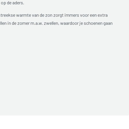
 op de aders.
reekse warmte van de zon zorgt immers voor een extra
zullen in de zomer m.a.w. zwellen, waardoor je schoenen gaan