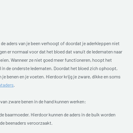
de aders van je been verhoogt of doordat je aderkleppen niet
en er normaal voor dat het bloed dat vanuit de ledematen naar
oeien. Wanneer ze niet goed meer functioneren, hoopt het
al in de onderste ledematen. Doordat het bloed zich ophoopt,
 je benen en je voeten. Hierdoor krijg je zware, dikke en soms
ataders
.
 van zware benen in de hand kunnen werken:
 baarmoeder. Hierdoor kunnen de aders in de buik worden
 de beenaders veroorzaakt.