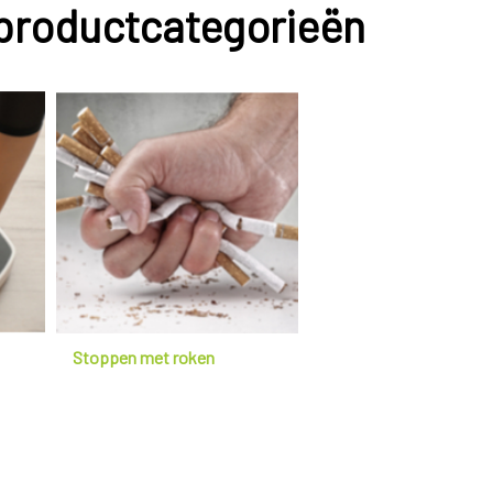
 productcategorieën
Stoppen met roken