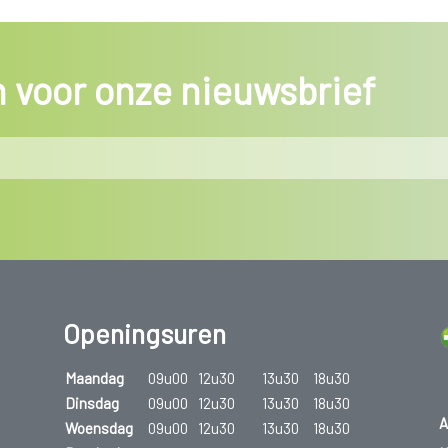
in voor onze nieuwsbrief
Openingsuren
Maandag
09u00
12u30
13u30
18u30
Dinsdag
09u00
12u30
13u30
18u30
A
Woensdag
09u00
12u30
13u30
18u30