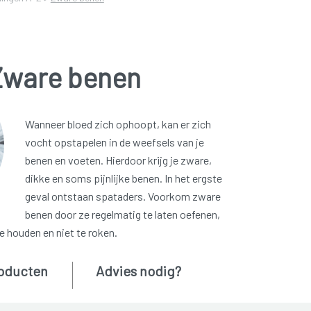
Zware benen
Wanneer bloed zich ophoopt, kan er zich
vocht opstapelen in de weefsels van je
benen en voeten. Hierdoor krijg je zware,
dikke en soms pijnlijke benen. In het ergste
geval ontstaan spataders. Voorkom zware
benen door ze regelmatig te laten oefenen,
e houden en niet te roken.
oducten
Advies nodig?