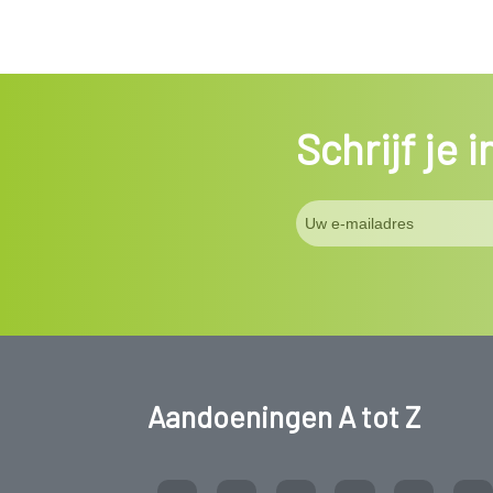
Schrijf je 
Aandoeningen A tot Z