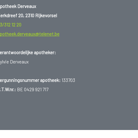
potheek Derveaux
erkdreef 20, 2310 Rijkevorsel
3/312 12 20
potheek.derveaux@telenet.be
erantwoordelijke apotheker:
ylvie Derveaux
ergunningsnummer apotheek:
133703
.T.W.nr.:
BE 0429 921 717