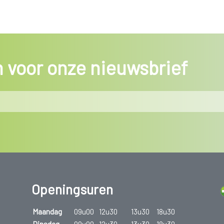
in voor onze nieuwsbrief
Openingsuren
Maandag
09u00
12u30
13u30
18u30