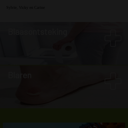
Sylvie, Vicky en Carine
Blaasontsteking
Blaren