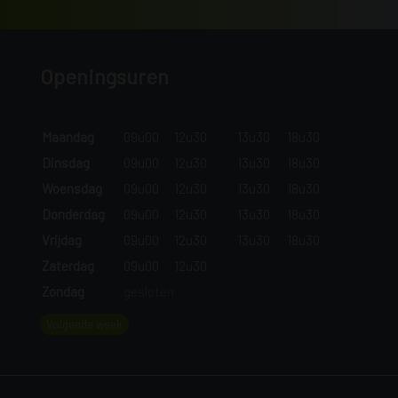
Openingsuren
Maandag
09u00
12u30
13u30
18u30
Dinsdag
09u00
12u30
13u30
18u30
Woensdag
09u00
12u30
13u30
18u30
Donderdag
09u00
12u30
13u30
18u30
Vrijdag
09u00
12u30
13u30
18u30
Zaterdag
09u00
12u30
Zondag
gesloten
Volgende week