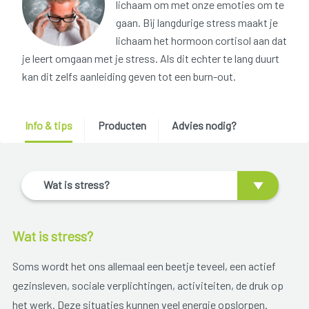
lichaam om met onze emoties om te
gaan. Bij langdurige stress maakt je
lichaam het hormoon cortisol aan dat
je leert omgaan met je stress. Als dit echter te lang duurt
kan dit zelfs aanleiding geven tot een burn-out.
Info & tips
Producten
Advies nodig?
Wat is stress?
Wat is stress?
Soms wordt het ons allemaal een beetje teveel, een actief
gezinsleven, sociale verplichtingen, activiteiten, de druk op
het werk. Deze situaties kunnen veel energie opslorpen.