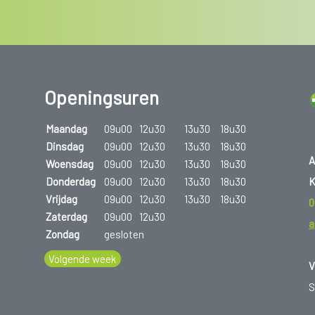
Openingsuren
Maandag
09u00
12u30
13u30
18u30
Dinsdag
09u00
12u30
13u30
18u30
A
Woensdag
09u00
12u30
13u30
18u30
K
Donderdag
09u00
12u30
13u30
18u30
Vrijdag
09u00
12u30
13u30
18u30
0
Zaterdag
09u00
12u30
a
Zondag
gesloten
Volgende week
V
S