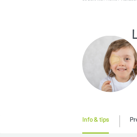
Info & tips
Pr