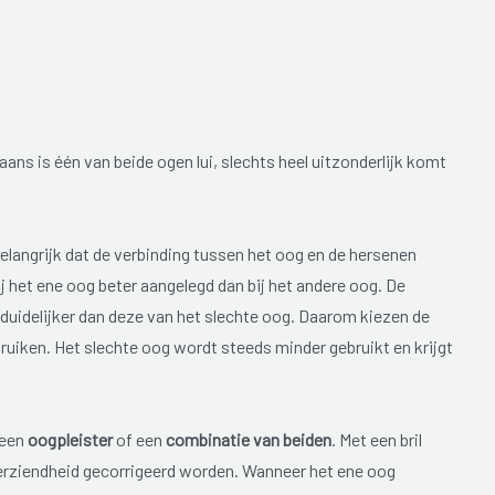
aans is één van beide ogen lui, slechts heel uitzonderlijk komt
elangrijk dat de verbinding tussen het oog en de hersenen
j het ene oog beter aangelegd dan bij het andere oog. De
 duidelijker dan deze van het slechte oog. Daarom kiezen de
uiken. Het slechte oog wordt steeds minder gebruikt en krijgt
 een
oogpleister
of een
combinatie van beiden
. Met een bril
erziendheid gecorrigeerd worden. Wanneer het ene oog