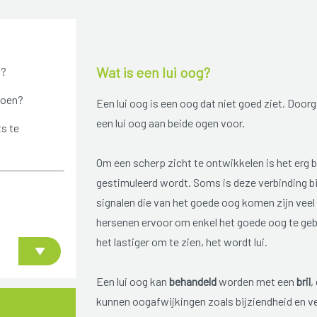
Wat is een lui oog?
n?
doen?
Een lui oog is een oog dat niet goed ziet. Doorg
een lui oog aan beide ogen voor.
ts te
Om een scherp zicht te ontwikkelen is het erg b
gestimuleerd wordt. Soms is deze verbinding bi
signalen die van het goede oog komen zijn veel
hersenen ervoor om enkel het goede oog te gebr
het lastiger om te zien, het wordt lui.
Een lui oog kan
behandeld
worden met een
bril
,
kunnen oogafwijkingen zoals bijziendheid en v