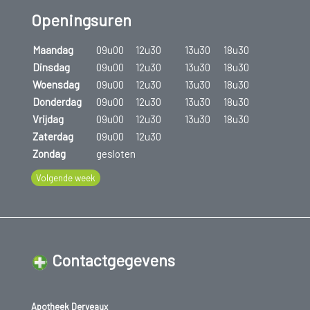
Openingsuren
Maandag
09u00
12u30
13u30
18u30
Dinsdag
09u00
12u30
13u30
18u30
Woensdag
09u00
12u30
13u30
18u30
Donderdag
09u00
12u30
13u30
18u30
Vrijdag
09u00
12u30
13u30
18u30
Zaterdag
09u00
12u30
Zondag
gesloten
Volgende week
Contactgegevens
Apotheek Derveaux