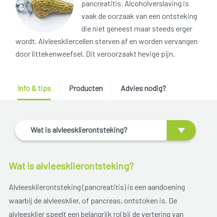
pancreatitis. Alcoholverslaving is
vaak de oorzaak van een ontsteking
die niet geneest maar steeds erger
wordt. Alvleeskliercellen sterven af en worden vervangen
door littekenweefsel. Dit veroorzaakt hevige pijn.
Info & tips
Producten
Advies nodig?
Wat is alvleesklierontsteking?
Wat is alvleesklierontsteking?
Alvleesklierontsteking (pancreatitis) is een aandoening
waarbij de alvleesklier, of pancreas, ontstoken is. De
alvleesklier speelt een belangrijk rol bij de vertering van