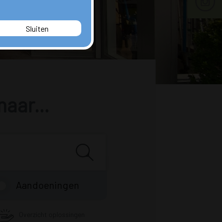
Sluiten
naar...
Aandoeningen
Overzicht oplossingen