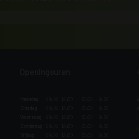
Openingsuren
Maandag
09u00
12u30
13u30
18u30
A
Dinsdag
09u00
12u30
13u30
18u30
K
Woensdag
09u00
12u30
13u30
18u30
0
Donderdag
09u00
12u30
13u30
18u30
a
Vrijdag
09u00
12u30
13u30
18u30