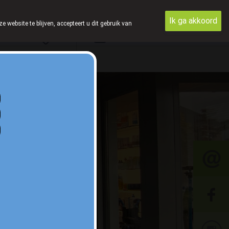
Ik ga akkoord
ebsite te blijven, accepteert u dit gebruik van
Aanmelden
ntact