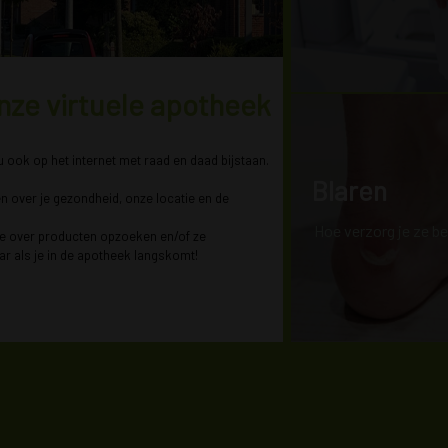
nze virtuele apotheek
 u ook op het internet met raad en daad bijstaan.
Blaren
en over je gezondheid, onze locatie en de
Hoe verzorg je ze b
ie over producten opzoeken en/of ze
ar als je in de apotheek langskomt!