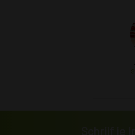
S
Schrijf je 