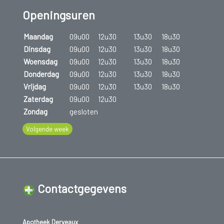
Openingsuren
Maandag
09u00
12u30
13u30
18u30
Dinsdag
09u00
12u30
13u30
18u30
Woensdag
09u00
12u30
13u30
18u30
Donderdag
09u00
12u30
13u30
18u30
Vrijdag
09u00
12u30
13u30
18u30
Zaterdag
09u00
12u30
Zondag
gesloten
Volgende week
Contactgegevens
Apotheek Derveaux