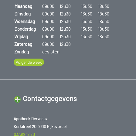
Maandag
09u00
12u30
13u30
18u30
Dinsdag
09u00
12u30
13u30
18u30
Woensdag
09u00
12u30
13u30
18u30
Donderdag
09u00
12u30
13u30
18u30
Vrijdag
09u00
12u30
13u30
18u30
Zaterdag
09u00
12u30
Zondag
gesloten
Volgende week
Contactgegevens
Apotheek Derveaux
Kerkdreef 20, 2310 Rijkevorsel
03/312 12 20