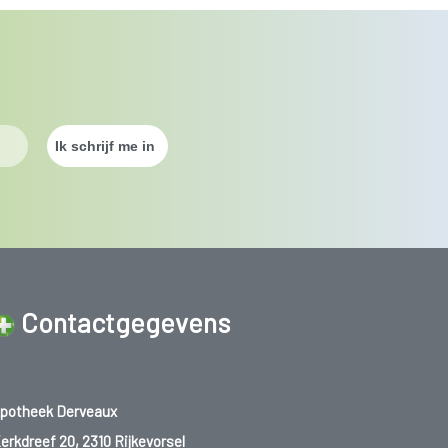
Contactgegevens
potheek Derveaux
erkdreef 20, 2310 Rijkevorsel