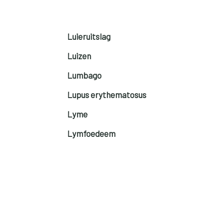
Luieruitslag
Luizen
Lumbago
Lupus erythematosus
Lyme
Lymfoedeem