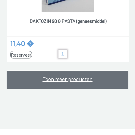
DAKTOZIN 90 G PASTA (geneesmiddel)
11,40 �
Reserveer
Toon meer producten