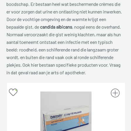
boodschap. Er bestaan heel wat beschermende crèmes die
er voor zorgen dat urine en ontlasting niet kunnen inwerken.
Door de vochtige omgeving en de warmte krijgt een
bepaalde gist, de
candida albicans
, nogal eens de overhand.
Normaal veroorzaakt die gist weinig klachten, maar als hun
aantal toeneemt ontstaat een infectie met een typisch
beeld: roodheid, een schilferende rand die langzaam groter
wordt, en buiten die rand vaak ook al ronde schilferende
plekjes. Ook hier bestaan specifieke producten voor. Vraag
in dat geval raad aan je arts of apotheker.