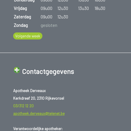
Vrijdag
09u00
12u30
13u30
18u30
Zaterdag
09u00
12u30
Zondag
gesloten
Volgende week
Contactgegevens
Apotheek Derveaux
Kerkdreef 20, 2310 Rijkevorsel
03/312 12 20
apotheek.derveaux@telenet.be
Verantwoordelijke apotheker: