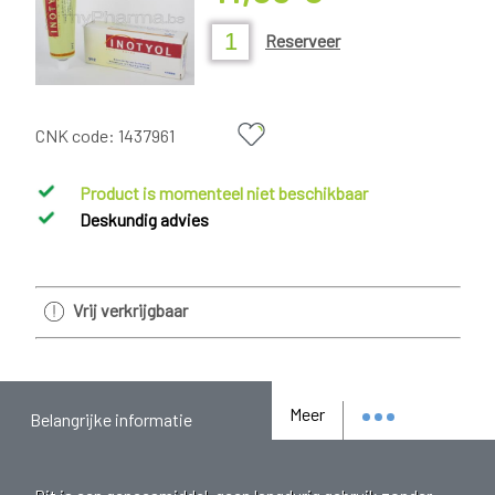
Reserveer
CNK code:
1437961
Product is momenteel niet beschikbaar
Deskundig advies
Vrij verkrijgbaar
Meer
Belangrijke informatie