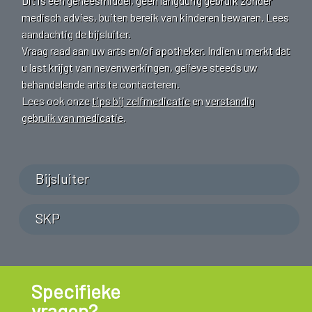
Dit is een geneesmiddel, geen langdurig gebruik zonder
medisch advies, buiten bereik van kinderen bewaren. Lees
aandachtig de bijsluiter.
Vraag raad aan uw arts en/of apotheker. Indien u merkt dat
u last krijgt van nevenwerkingen, gelieve steeds uw
behandelende arts te contacteren.
Lees ook onze
tips bij zelfmedicatie
en
verstandig
gebruik van medicatie
.
Bijsluiter
SKP
Specifieke
vragen?