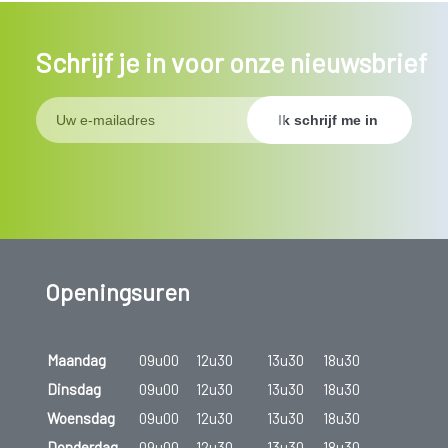
Schrijf je in voor onze nieuwsbrief
Openingsuren
Maandag
09u00
12u30
13u30
18u30
Dinsdag
09u00
12u30
13u30
18u30
Woensdag
09u00
12u30
13u30
18u30
Donderdag
09u00
12u30
13u30
18u30