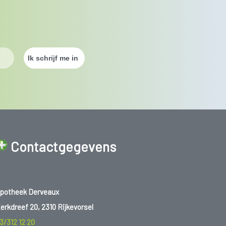
Contactgegevens
potheek Derveaux
erkdreef 20, 2310 Rijkevorsel
3/312 12 20