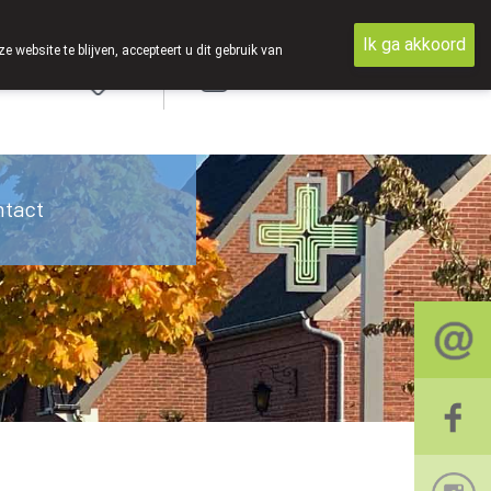
Ik ga akkoord
ebsite te blijven, accepteert u dit gebruik van
Aanmelden
ntact