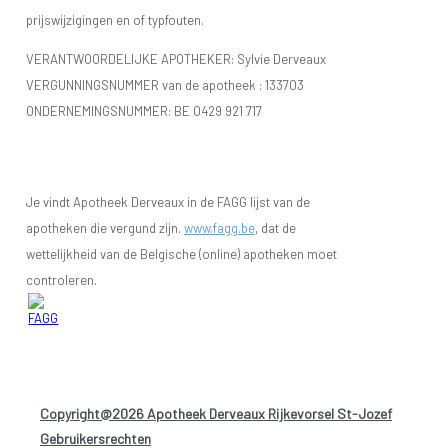
prijswijzigingen en of typfouten.
VERANTWOORDELIJKE APOTHEKER: Sylvie Derveaux
VERGUNNINGSNUMMER van de apotheek :
133703
ONDERNEMINGSNUMMER:
BE 0429 921 717
Je vindt Apotheek Derveaux in de FAGG lijst van de
apotheken die vergund zijn.
www.fagg.be
, dat de
wettelijkheid van de Belgische (online) apotheken moet
controleren.
Copyright@2026 Apotheek Derveaux Rijkevorsel St-Jozef
-
Gebruikersrechten
-