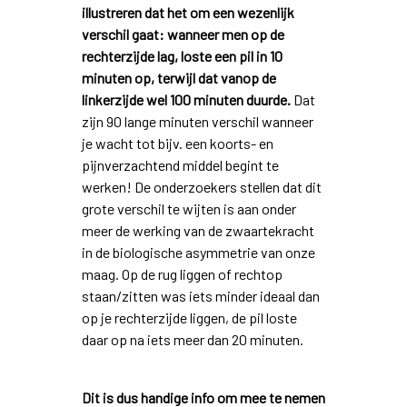
illustreren dat het om een wezenlijk
verschil gaat: wanneer men op de
rechterzijde lag, loste een pil in 10
minuten op, terwijl dat vanop de
linkerzijde wel 100 minuten duurde.
Dat
zijn 90 lange minuten verschil wanneer
je wacht tot bijv. een koorts- en
pijnverzachtend middel begint te
werken! De onderzoekers stellen dat dit
grote verschil te wijten is aan onder
meer de werking van de zwaartekracht
in de biologische asymmetrie van onze
maag. Op de rug liggen of rechtop
staan/zitten was iets minder ideaal dan
op je rechterzijde liggen, de pil loste
daar op na iets meer dan 20 minuten.
Dit is dus handige info om mee te nemen