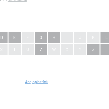
D
E
F
G
H
I
J
K
L
S
T
U
V
W
X
Y
Z
Angioplastiek