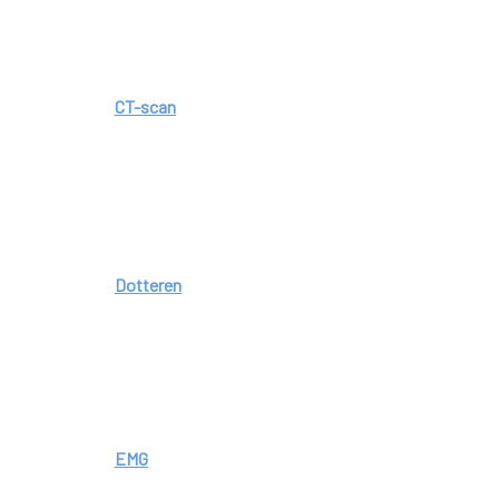
CT-scan
Dotteren
EMG