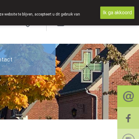
Ik ga akkoord
ebsite te blijven, accepteert u dit gebruik van
Aanmelden
ntact