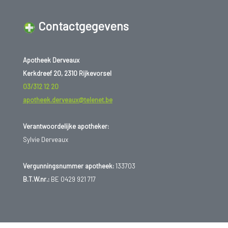
Contactgegevens
Apotheek Derveaux
Kerkdreef 20, 2310 Rijkevorsel
03/312 12 20
apotheek.derveaux@telenet.be
Verantwoordelijke apotheker:
Sylvie Derveaux
Vergunningsnummer apotheek:
133703
B.T.W.nr.:
BE 0429 921 717