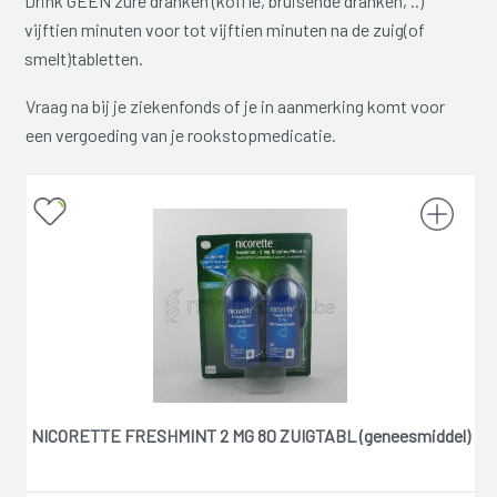
Drink GEEN zure dranken (koffie, bruisende dranken, ..)
vijftien minuten voor tot vijftien minuten na de zuig(of
smelt)tabletten.
Vraag na bij je ziekenfonds of je in aanmerking komt voor
een vergoeding van je rookstopmedicatie.
NICORETTE FRESHMINT 2 MG 80 ZUIGTABL (geneesmiddel)