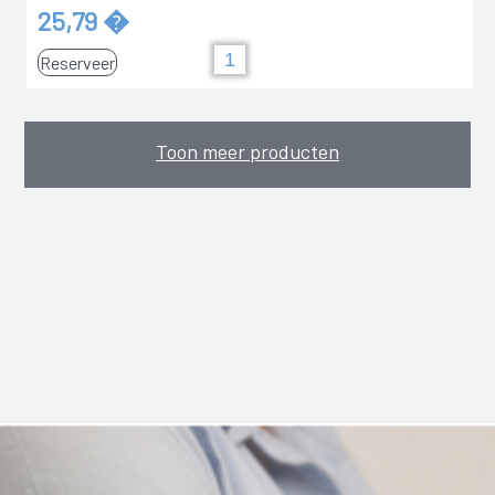
25,79 �
Reserveer
Toon meer producten