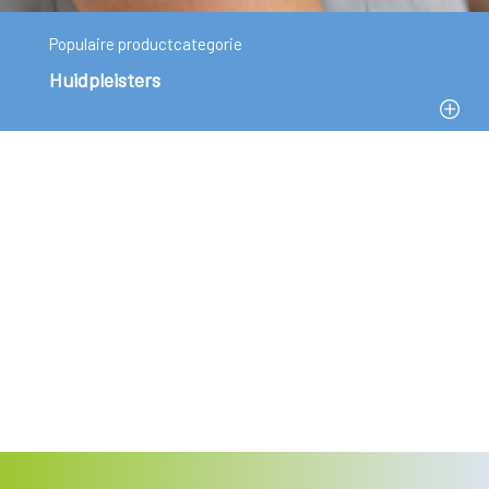
Populaire productcategorie
Huidpleisters