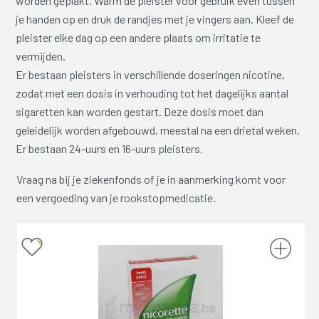
worden geplakt. Warm de pleister voor gebruik even tussen
je handen op en druk de randjes met je vingers aan. Kleef de
pleister elke dag op een andere plaats om irritatie te
vermijden.
Er bestaan pleisters in verschillende doseringen nicotine,
zodat met een dosis in verhouding tot het dagelijks aantal
sigaretten kan worden gestart. Deze dosis moet dan
geleidelijk worden afgebouwd, meestal na een drietal weken.
Er bestaan 24-uurs en 16-uurs pleisters.
Vraag na bij je ziekenfonds of je in aanmerking komt voor
een vergoeding van je rookstopmedicatie.