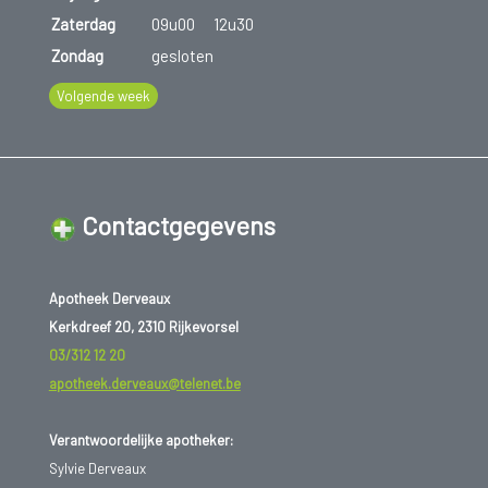
Zaterdag
09u00
12u30
Zondag
gesloten
Volgende week
Contactgegevens
Apotheek Derveaux
Kerkdreef 20, 2310 Rijkevorsel
03/312 12 20
apotheek.derveaux@telenet.be
Verantwoordelijke apotheker:
Sylvie Derveaux