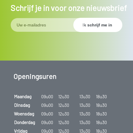
Schrijf je in voor onze nieuwsbrief
Openingsuren
Maandag
09u00
12u30
13u30
18u30
Dinsdag
09u00
12u30
13u30
18u30
Woensdag
09u00
12u30
13u30
18u30
Donderdag
09u00
12u30
13u30
18u30
Vrijdag
09u00
12u30
13u30
18u30