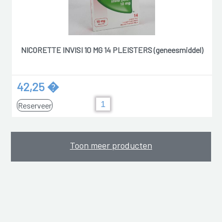
NICORETTE INVISI 10 MG 14 PLEISTERS (geneesmiddel)
42,25 �
Reserveer
Toon meer producten