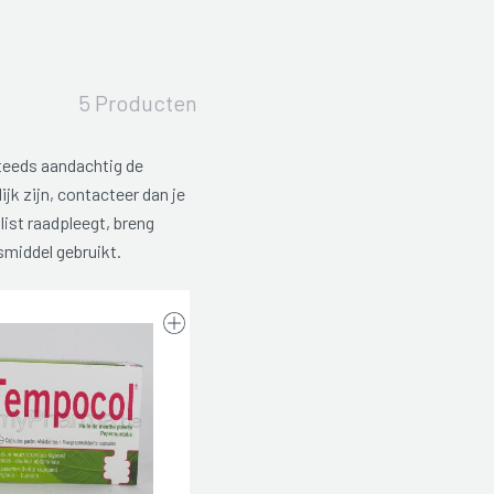
5 Producten
teeds aandachtig de
ijk zijn, contacteer dan je
list raadpleegt, breng
smiddel gebruikt.