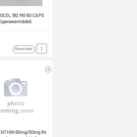
COL 182 MG 60 CAPS
(geneesmiddel)
Reserveer
NTHIN 90mg/50mg 84