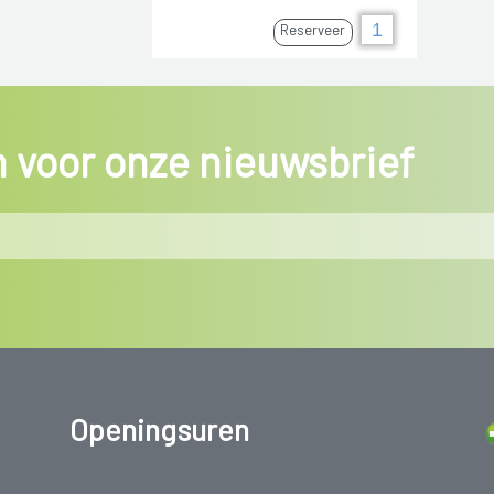
Reserveer
in voor onze nieuwsbrief
Openingsuren