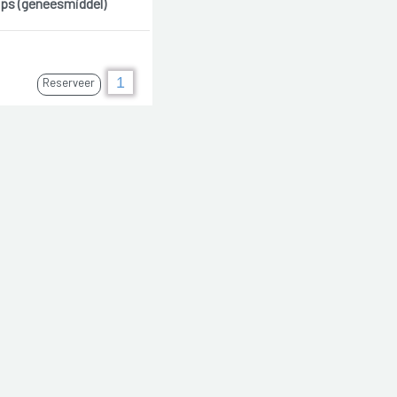
ps (geneesmiddel)
Reserveer