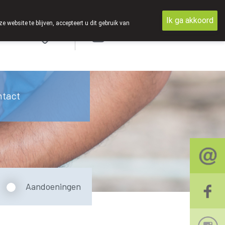
Ik ga akkoord
ebsite te blijven, accepteert u dit gebruik van
Aanmelden
ntact
Aandoeningen