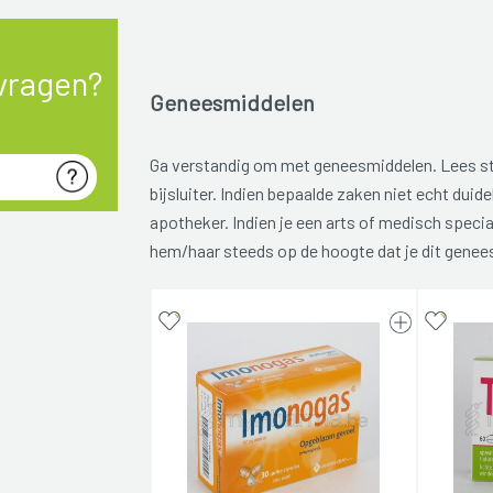
vragen?
Geneesmiddelen
Ga verstandig om met geneesmiddelen. Lees s
bijsluiter. Indien bepaalde zaken niet echt duidel
apotheker. Indien je een arts of medisch specia
hem/haar steeds op de hoogte dat je dit genee