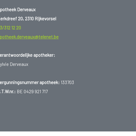
potheek Derveaux
erkdreef 20, 2310 Rijkevorsel
3/312 12 20
potheek.derveaux@telenet.be
erantwoordelijke apotheker:
ylvie Derveaux
ergunningsnummer apotheek:
133703
.T.W.nr.:
BE 0429 921 717