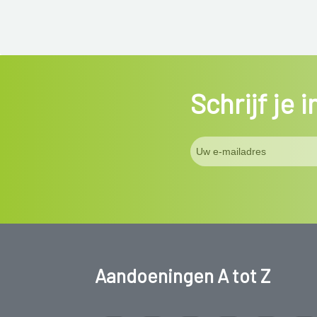
Schrijf je 
Aandoeningen A tot Z