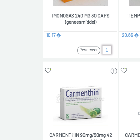
IMONOGAS 240 MG 30 CAPS
TEMPO
(geneesmiddel)
10,17 �
20,86 �
Reserveer
CARMENTHIN 90mg/50mg 42
CARME