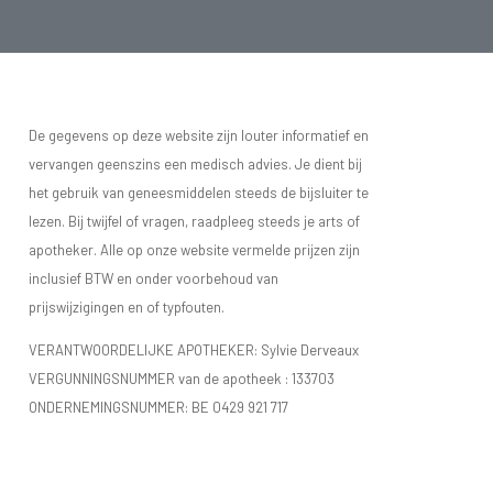
De gegevens op deze website zijn louter informatief en
vervangen geenszins een medisch advies. Je dient bij
het gebruik van geneesmiddelen steeds de bijsluiter te
lezen. Bij twijfel of vragen, raadpleeg steeds je arts of
apotheker. Alle op onze website vermelde prijzen zijn
inclusief BTW en onder voorbehoud van
prijswijzigingen en of typfouten.
VERANTWOORDELIJKE APOTHEKER: Sylvie Derveaux
VERGUNNINGSNUMMER van de apotheek :
133703
ONDERNEMINGSNUMMER:
BE 0429 921 717