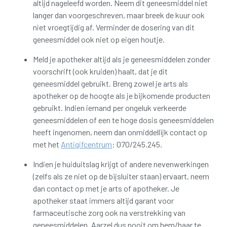
altijd nageleefd worden. Neem dit geneesmiddel niet
langer dan voorgeschreven, maar breek de kuur ook
niet vroegtijdig af. Verminder de dosering van dit
geneesmiddel ook niet op eigen houtje.
Meld je apotheker altijd als je geneesmiddelen zonder
voorschrift (ook kruiden) haalt, dat je dit
geneesmiddel gebruikt. Breng zowel je arts als
apotheker op de hoogte als je bijkomende producten
gebruikt. Indien iemand per ongeluk verkeerde
geneesmiddelen of een te hoge dosis geneesmiddelen
heeft ingenomen, neem dan onmiddellijk contact op
met het
Antigifcentrum
: 070/245.245.
Indien je huiduitslag krijgt of andere nevenwerkingen
(zelfs als ze niet op de bijsluiter staan) ervaart, neem
dan contact op met je arts of apotheker. Je
apotheker staat immers altijd garant voor
farmaceutische zorg ook na verstrekking van
geneesmiddelen. Aarzel dus nooit om hem/haar te