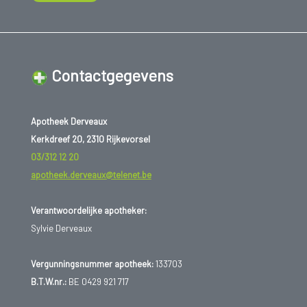
Contactgegevens
Apotheek Derveaux
Kerkdreef 20, 2310 Rijkevorsel
03/312 12 20
apotheek.derveaux@telenet.be
Verantwoordelijke apotheker:
Sylvie Derveaux
Vergunningsnummer apotheek:
133703
B.T.W.nr.:
BE 0429 921 717